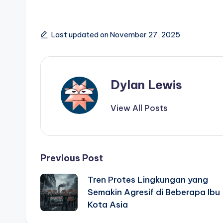
Last updated on November 27, 2025
Dylan Lewis
View All Posts
Post
Previous Post
Tren Protes Lingkungan yang
navigation
Semakin Agresif di Beberapa Ibu
Kota Asia