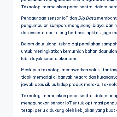
Teknologi memainkan peran sentral dalam berali
Penggunaan sensor IoT dan
Big Data
membantu 
pengumpulan sampah, mengurangi biaya, dan men
dan insentif daur ulang berbasis aplikasi juga m
Dalam daur ulang, teknologi pemilahan sampah
untuk meningkatkan kemurnian bahan daur ulan
lebih layak secara ekonomi.
Meskipun teknologi menawarkan solusi, tantang
tidak memadai di banyak negara dan kurangny
jawab atas siklus hidup produk mereka. Teknolo
Teknologi memainkan peran sentral dalam peng
menggunakan sensor IoT untuk optimasi pengum
tetapi perlu didukung oleh kebijakan yang kuat