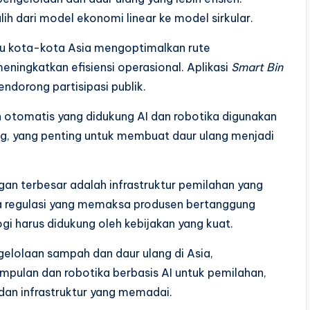
h dari model ekonomi linear ke model sirkular.
kota-kota Asia mengoptimalkan rute
ingkatkan efisiensi operasional. Aplikasi
Smart Bin
endorong partisipasi publik.
 otomatis yang didukung AI dan robotika digunakan
g, yang penting untuk membuat daur ulang menjadi
an terbesar adalah infrastruktur pemilahan yang
a regulasi yang memaksa produsen bertanggung
gi harus didukung oleh kebijakan yang kuat.
elolaan sampah dan daur ulang di Asia,
pulan dan robotika berbasis AI untuk pemilahan,
 dan infrastruktur yang memadai.