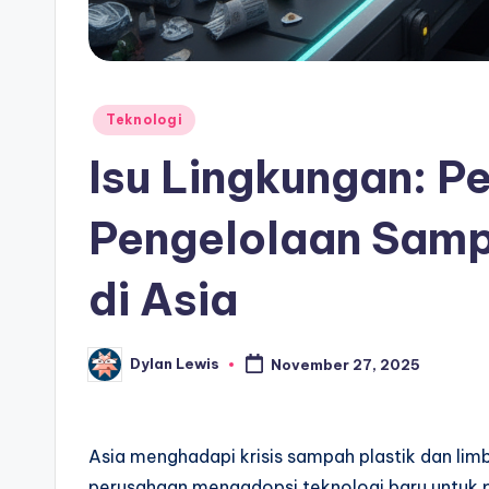
Posted
Teknologi
in
Isu Lingkungan: P
Pengelolaan Samp
di Asia
Dylan Lewis
November 27, 2025
Posted
by
Asia menghadapi krisis sampah plastik dan li
perusahaan mengadopsi teknologi baru untuk pe