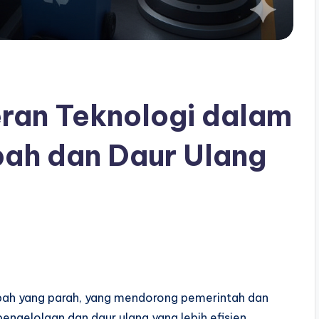
eran Teknologi dalam
ah dan Daur Ulang
mbah yang parah, yang mendorong pemerintah dan
ngelolaan dan daur ulang yang lebih efisien.