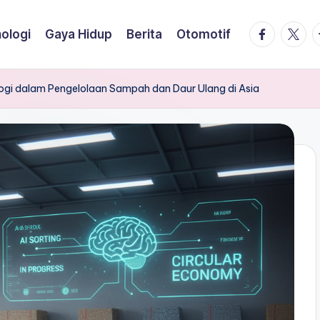
facebook.
twitte
t
ologi
Gaya Hidup
Berita
Otomotif
logi dalam Pengelolaan Sampah dan Daur Ulang di Asia