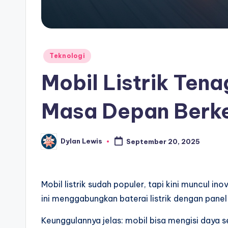
Posted
Teknologi
in
Mobil Listrik Ten
Masa Depan Berke
Dylan Lewis
September 20, 2025
Posted
by
Mobil listrik sudah populer, tapi kini muncul inov
ini menggabungkan baterai listrik dengan panel 
Keunggulannya jelas: mobil bisa mengisi daya se