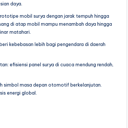
sian daya.
rototipe mobil surya dengan jarak tempuh hingga
rpasang di atap mobil mampu menambah daya hingga
inar matahari.
beri kebebasan lebih bagi pengendara di daerah
n: efisiensi panel surya di cuaca mendung rendah,
lah simbol masa depan otomotif berkelanjutan.
isis energi global.