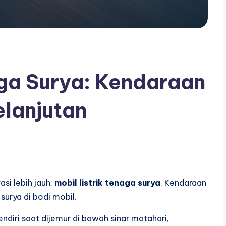
aga Surya: Kendaraan
lanjutan
asi lebih jauh:
mobil listrik tenaga surya
. Kendaraan
surya di bodi mobil.
ndiri saat dijemur di bawah sinar matahari,