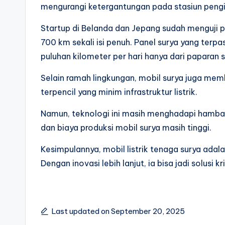
mengurangi ketergantungan pada stasiun pengi
Startup di Belanda dan Jepang sudah menguji p
700 km sekali isi penuh. Panel surya yang te
puluhan kilometer per hari hanya dari paparan s
Selain ramah lingkungan, mobil surya juga mem
terpencil yang minim infrastruktur listrik.
Namun, teknologi ini masih menghadapi hambata
dan biaya produksi mobil surya masih tinggi.
Kesimpulannya, mobil listrik tenaga surya ada
Dengan inovasi lebih lanjut, ia bisa jadi solusi kr
Last updated on September 20, 2025