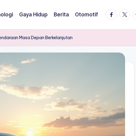
facebook.
twitte
t
ologi
Gaya Hidup
Berita
Otomotif
 Kendaraan Masa Depan Berkelanjutan