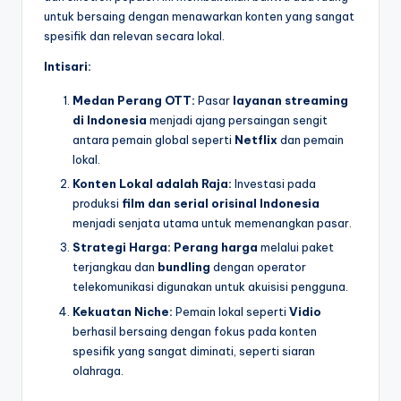
untuk bersaing dengan menawarkan konten yang sangat
spesifik dan relevan secara lokal.
Intisari:
Medan Perang OTT:
Pasar
layanan streaming
di Indonesia
menjadi ajang persaingan sengit
antara pemain global seperti
Netflix
dan pemain
lokal.
Konten Lokal adalah Raja:
Investasi pada
produksi
film dan serial orisinal Indonesia
menjadi senjata utama untuk memenangkan pasar.
Strategi Harga:
Perang harga
melalui paket
terjangkau dan
bundling
dengan operator
telekomunikasi digunakan untuk akuisisi pengguna.
Kekuatan Niche:
Pemain lokal seperti
Vidio
berhasil bersaing dengan fokus pada konten
spesifik yang sangat diminati, seperti siaran
olahraga.