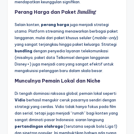
mendapatkan keunggulan signifikan.
Bundling
Perang Harga dan Paket
Selain konten,
perang harga
juga menjadi strategi
utama. Platform streaming menawarkan berbagai paket
langganan, mulai dari paket khusus seluler (
mobile-only
)
yang sangat terjangkau hingga paket keluarga. Strategi
bundling
dengan penyedia layanan telekomunikasi
(misalnya, paket data Telkomsel dengan langganan
Disney+) juga menjadi cara yang sangat efektif untuk
mengakuisisi pelanggan baru dalam skala besar.
Munculnya Pemain Lokal dan Niche
Di tengah dominasi raksasa global, pemain lokal seperti
Vidio
berhasil mengukir ceruk pasarnya sendiri dengan
strategi yang cerdas. Vidio tidak hanya fokus pada film
dan serial, tetapi juga menjadi “rumah” bagi konten yang
sangat diminati pasar Indonesia: siaran langsung
pertandingan olahraga
(terutama sepak bola Liga 1)
dan sinetron populer. Ini membuktikan bahwa ada ruang