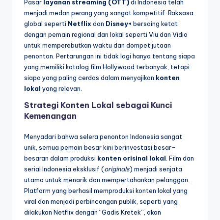
Pasar
layanan streaming (OTT)
di Indonesia telah
menjadi medan perang yang sangat kompetitif. Raksasa
global seperti
Netflix
dan
Disney+
bersaing ketat
dengan pemain regional dan lokal seperti Viu dan Vidio
untuk memperebutkan waktu dan dompet jutaan
penonton. Pertarungan ini tidak lagi hanya tentang siapa
yang memiliki katalog film Hollywood terbanyak, tetapi
siapa yang paling cerdas dalam menyajikan
konten
lokal
yang relevan.
Strategi Konten Lokal sebagai Kunci
Kemenangan
Menyadari bahwa selera penonton Indonesia sangat
unik, semua pemain besar kini berinvestasi besar-
besaran dalam produksi
konten orisinal lokal
. Film dan
serial Indonesia eksklusif (
originals
) menjadi senjata
utama untuk menarik dan mempertahankan pelanggan.
Platform yang berhasil memproduksi konten lokal yang
viral dan menjadi perbincangan publik, seperti yang
dilakukan Netflix dengan “Gadis Kretek”, akan