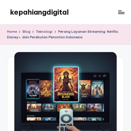
kepahiangdigital
Skip
to
kepahiangdigital
content
Home
Blog
Teknologi
Perang Layanan Streaming: Netflix,
Disney+, dan Perebutan Penonton Indonesia