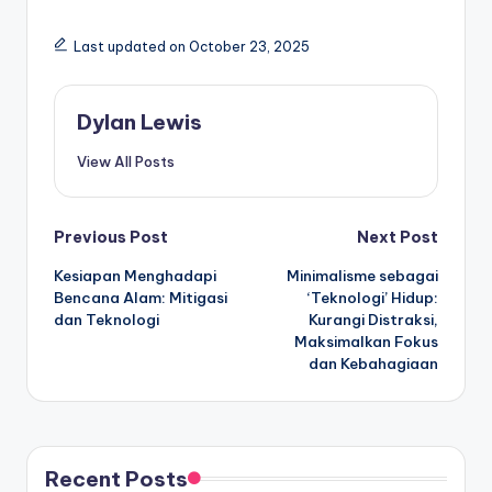
Last updated on October 23, 2025
Dylan Lewis
View All Posts
Post
Previous Post
Next Post
Kesiapan Menghadapi
Minimalisme sebagai
navigation
Bencana Alam: Mitigasi
‘Teknologi’ Hidup:
dan Teknologi
Kurangi Distraksi,
Maksimalkan Fokus
dan Kebahagiaan
Recent Posts